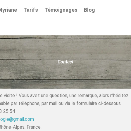
Myriane
Tarifs
Témoignages
Blog
Contact
e visite ! Vous avez une question, une remarque, alors n’hésitez
gnable par téléphone, par mail ou via le formulaire ci-dessous.
33 25 54
ologie@gmail.com
Rhône-Alpes, France.