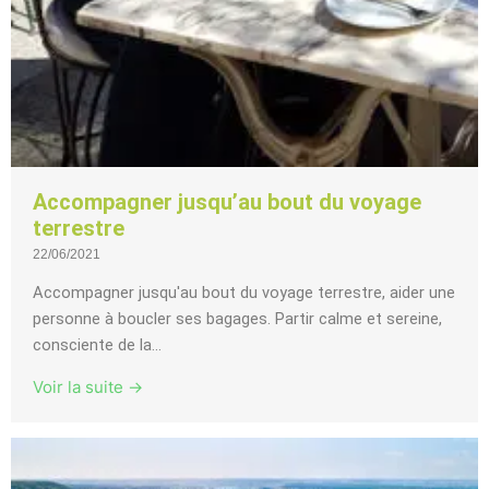
Accompagner jusqu’au bout du voyage
terrestre
22/06/2021
Accompagner jusqu'au bout du voyage terrestre, aider une
personne à boucler ses bagages. Partir calme et sereine,
consciente de la...
Voir la suite →