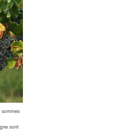
us sommes
igne sont