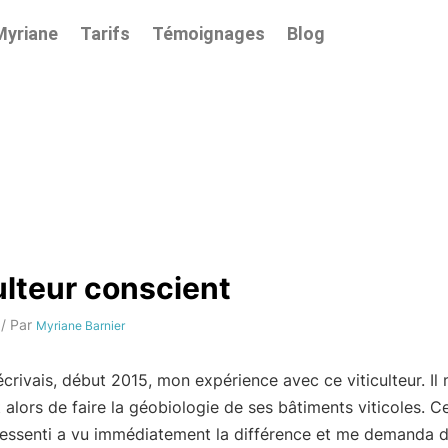
Myriane
Tarifs
Témoignages
Blog
ulteur conscient
/ Par
Myriane Barnier
crivais, début 2015, mon expérience avec ce viticulteur. Il
alors de faire la géobiologie de ses bâtiments viticoles. 
ressenti a vu immédiatement la différence et me demanda d