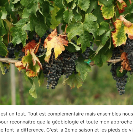
 c'est un tout. Tout est complémentaire mais ensembles no
pour reconnaître que la géobiologie et toute mon approche
e font la différence. C'est la 2ème saison et les pieds de v