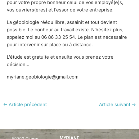
pour votre propre bonheur celui de vos employé(e)s,
vos ouvriers(ères) et l'essor de votre entreprise.
La géobiologie rééquilibre, assainit et tout devient
possible. Le bonheur au travail existe. N'hésitez plus,
appelez moi au 06 86 33 25 54. Le plan est nécessaire
pour intervenir sur place ou à distance.
L'étude est gratuite et ensuite vous prenez votre
décision…
myriane.geobiologie@gmail.com
←
Article précédent
Article suivant
→
F
X
L
MYRIANE