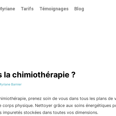
Myriane
Tarifs
Témoignages
Blog
 la chimiothérapie ?
yriane Barnier
himiothérapie, prenez soin de vous dans tous les plans de v
e corps physique. Nettoyer grâce aux soins énergétiques p
es impuretés stockées dans toutes vos dimensions.