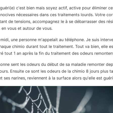
guéri(e) c'est bien mais soyez actif, active pour éliminer ce
 nocives nécessaires dans ces traitements lourds. Votre co
tant de tensions, accompagnez le à se débarrasser des rés
 en vous et autour de vous.
midi, une personne m'appelait au téléphone. Je suis interv
haque chimio durant tout le traitement. Tout va bien, elle es
é tout 1 an après la fin du traitement des odeurs remonten
sonne sent les odeurs du début de sa maladie remonter dep
ours. Ensuite ce sont les odeurs de la chimio 8 jours plus t
t ses narines, reviennent à la surface alors qu'elle est guéri