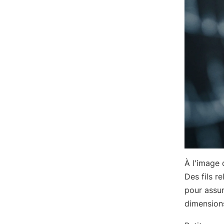
À l'image 
Des fils r
pour assur
dimensio