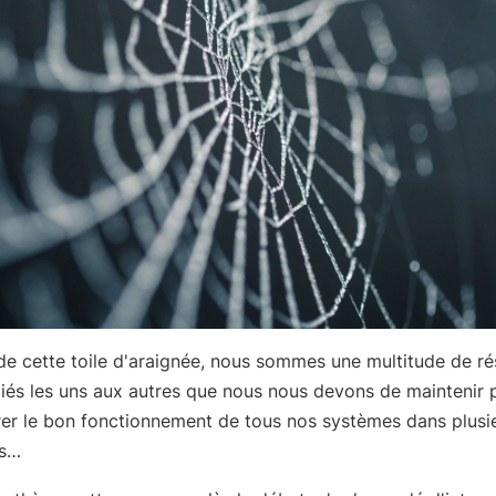
de cette toile d'araignée, nous sommes une multitude de ré
eliés les uns aux autres que nous nous devons de maintenir 
er le bon fonctionnement de tous nos systèmes dans plusi
ns…