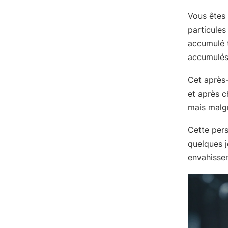
Vous êtes 
particules
accumulé 
accumulés
Cet après-
et après c
mais malgr
Cette per
quelques j
envahissen