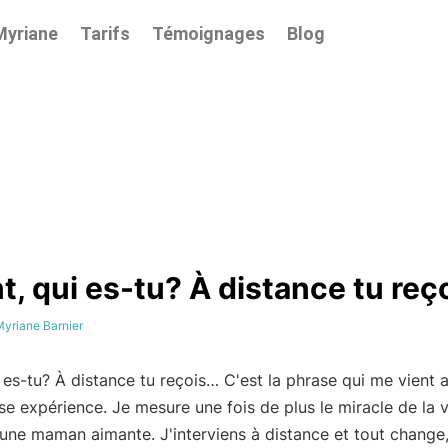
Myriane
Tarifs
Témoignages
Blog
t, qui es-tu? À distance tu reç
yriane Barnier
 es-tu? À distance tu reçois… C'est la phrase qui me vient 
se expérience. Je mesure une fois de plus le miracle de la v
'une maman aimante. J'interviens à distance et tout change