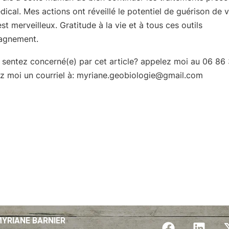
cal. Mes actions ont réveillé le potentiel de guérison de 
st merveilleux. Gratitude à la vie et à tous ces outils
agnement.
 sentez concerné(e) par cet article? appelez moi au 06 86
z moi un courriel à: myriane.geobiologie@gmail.com
F
L
YRIANE BARNIER