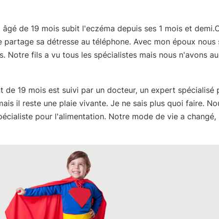
 âgé de 19 mois subit l'eczéma depuis ses 1 mois et demi.
partage sa détresse au téléphone. Avec mon époux nou
. Notre fils a vu tous les spécialistes mais nous n'avons a
 de 19 mois est suivi par un docteur, un expert spécialisé 
ais il reste une plaie vivante. Je ne sais plus quoi faire. N
pécialiste pour l'alimentation. Notre mode de vie a changé,