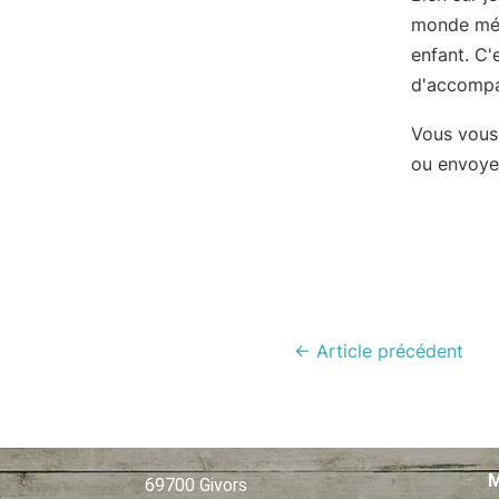
monde médi
enfant. C'e
d'accomp
Vous vous
ou envoye
←
Article précédent
M
69700 Givors