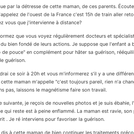
ue par la détresse de cette maman, de ces parents. Écoutez
'appelez de l'ouest de la France c'est 15h de train aller reto
z vous que j'intervienne à distance?
ormez que vous voyez régulièrement docteurs et spécialist
du bien fondé de leurs actions. Je suppose que l'enfant a 
 de pouce" en complément pour hâter sa guérison, rééquili
de guérison.
ndrai ce soir à 20h et vous m'informerez s'il y a une différen
cette maman m'appelle "c'est toujours pareil, rien n'a chan
ens pas, laissons le magnétisme faire son travail.
 suivante, je reçois de nouvelles photos et je suis ébahie, 
e qui reste est à peine enflammé. La maman est ravie, son
it . Je ré interviens pour favoriser la guérison.
e dis à cette maman de bien continuer les traitements préco