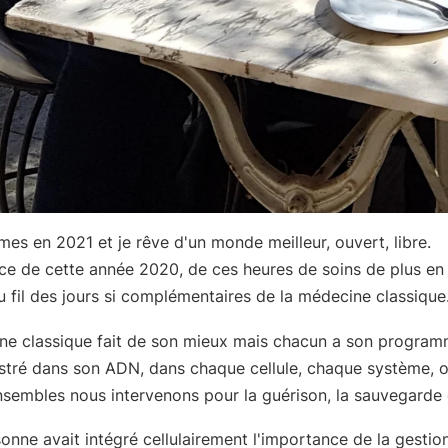
s en 2021 et je rêve d'un monde meilleur, ouvert, libre.
ce de cette année 2020, de ces heures de soins de plus en
u fil des jours si complémentaires de la médecine classique
ne classique fait de son mieux mais chacun a son program
stré dans son ADN, dans chaque cellule, chaque système, 
nsembles nous intervenons pour la guérison, la sauvegarde 
onne avait intégré cellulairement l'importance de la gestio