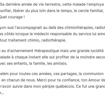
Sa dernière année de vie terrestre, cette malade l'employa
urifier, libérer du plus loin dans le temps, le cercle familial, 
Quel courage !
Lyon sud l'accompagnait au delà des chimiothérapies, radio
ses côtés lorsque le médecin responsable du service lui ann
 tout traitement chimio, radiothérapie.
as eu d'acharnement thérapeutique mais une grande lucidité 
alade à chaque instant elle sut profiter de la moindre sec
ec ses enfants, la famille, les ami(e)s.
ielèm pour toutes ces années, ces partages, la communion 
n en chacun de nous. Merci pour ta confiance, ton Amour de 
'avoir suivie dans mon périple québécois. Ce fut une gran
e…