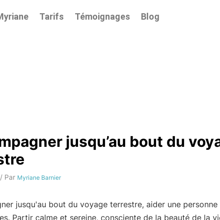
Myriane
Tarifs
Témoignages
Blog
mpagner jusqu’au bout du voy
stre
/ Par
Myriane Barnier
er jusqu'au bout du voyage terrestre, aider une personne 
s. Partir calme et sereine, consciente de la beauté de la vi