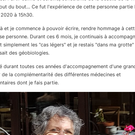
out du bout… Ce fut l'expérience de cette personne partie 
2020 à 15h30.
jà et je commence à pouvoir écrire, rendre hommage à cett
se personne. Durant ces 6 mois, je continuais à accompagn
simplement les "cas légers" et je restais "dans ma grotte"
ait des géobiologies.
ré durant toutes ces années d'accompagnement d'une gran
 de la complémentarité des différentes médecines et
aires dont je fais partie.