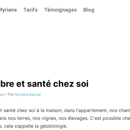
Myriane
Tarifs
Témoignages
Blog
ibre et santé chez soi
/ Par
ed
Myriane Barnier
et santé chez soi à la maison, dans l'appartement, nos cha
ans nos terres, nos vignes, nos élevages. C'est possible che
s, cela s’appelle la géobiologie.