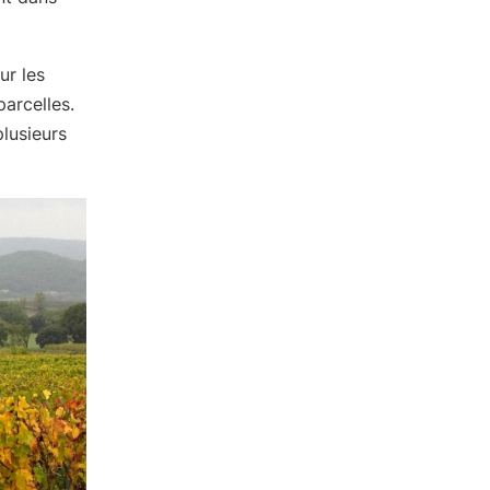
ur les
parcelles.
plusieurs