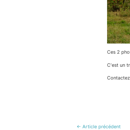
Ces 2 phot
C'est un tr
Contactez
←
Article précédent