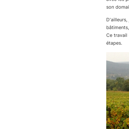
son domain
D'ailleurs
bâtiments,
Ce travail
étapes.