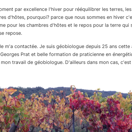
oment par excellence l'hiver pour rééquilibrer les terres, les
es d'hôtes, pourquoi? parce que nous sommes en hiver c'e
me pour les chambres d'hôtes et le repos pour la terre qui 
se repose.
e m'a contactée. Je suis géobiologue depuis 25 ans cette 
r Georges Prat et belle formation de praticienne en énergét
mon travail de géobiologue. D'ailleurs dans mon cas, c'est l