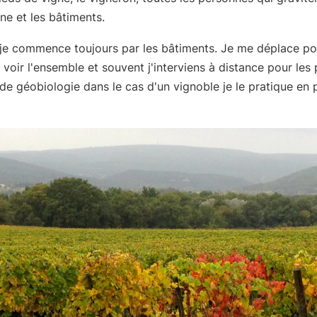
e et les bâtiments.
, je commence toujours par les bâtiments. Je me déplace po
 voir l'ensemble et souvent j'interviens à distance pour les 
 de géobiologie dans le cas d'un vignoble je le pratique en 