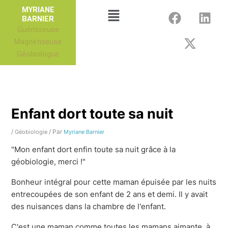
Aller
F
X
L
Menu
MYRIANE
au
BARNIER
a
-
i
Guérisseuse
contenu
c
t
n
Magnétiseuse
e
w
k
Géobiologue
b
i
e
o
t
d
o
t
i
k
e
n
r
Enfant dort toute sa nuit
/
/ Par
Géobiologie
Myriane Barnier
"Mon enfant dort enfin toute sa nuit grâce à la
géobiologie, merci !"
Bonheur intégral pour cette maman épuisée par les nuits
entrecoupées de son enfant de 2 ans et demi. Il y avait
des nuisances dans la chambre de l'enfant.
C'est une maman comme toutes les mamans aimante, à